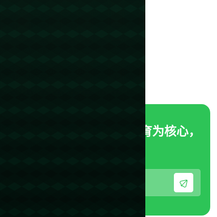
九游体育APP以九游体育为核心，
带来高效便捷的体验。