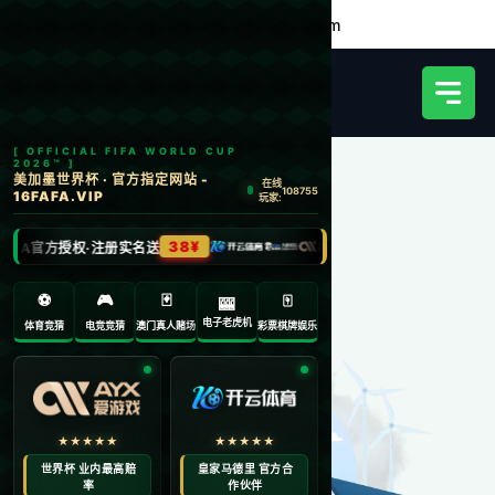
info@ intogmail.com
C
O
N
T
A
C
T
U
S
首页
联系我们