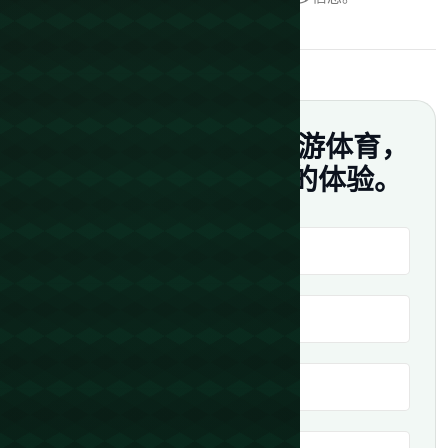
九游体育APP专注九游体育，
为用户提供专业可靠的体验。